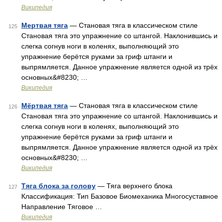
Википедия
Мертвая тяга
— Становая тяга в классическом стиле
125
Становая тяга это упражнение со штангой. Наклонившись и
слегка согнув ноги в коленях, выполняющий это
упражнение берётся руками за гриф штанги и
выпрямляется. Данное упражнение является одной из трёх
основных&#8230; …
Википедия
Мёртвая тяга
— Становая тяга в классическом стиле
126
Становая тяга это упражнение со штангой. Наклонившись и
слегка согнув ноги в коленях, выполняющий это
упражнение берётся руками за гриф штанги и
выпрямляется. Данное упражнение является одной из трёх
основных&#8230; …
Википедия
Тяга блока за голову
— Тяга верхнего блока
127
Классификация: Тип Базовое Биомеханика Многосуставное
Направление Тяговое …
Википедия