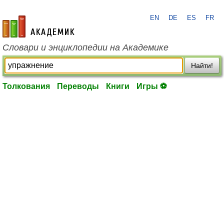
EN
DE
ES
FR
academic.ru
Словари и энциклопедии на Академике
Найти!
Толкования
Переводы
Книги
Игры ⚽